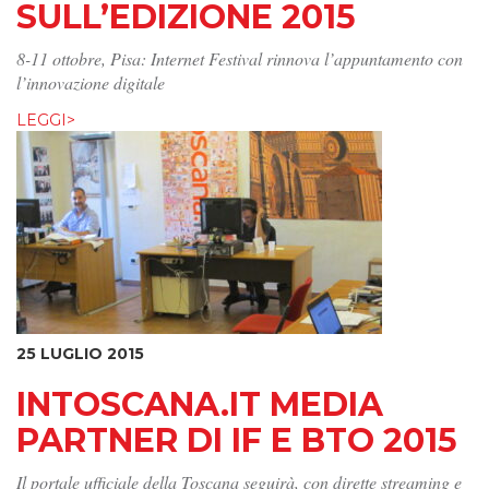
SULL’EDIZIONE 2015
8-11 ottobre, Pisa: Internet Festival rinnova l’appuntamento con
l’innovazione digitale
LEGGI>
25 LUGLIO 2015
INTOSCANA.IT MEDIA
PARTNER DI IF E BTO 2015
Il portale ufficiale della Toscana seguirà, con dirette streaming e