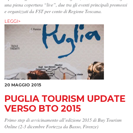
una piena copertura “live”, due tra gli eventi principali promossi
e organizzati da FST per conto di Regione Toscana.
LEGGI>
20 MAGGIO 2015
PUGLIA TOURISM UPDATE
VERSO BTO 2015
Primo step di avvicinamento all’edizione 2015 di Buy Tourism
Online (2-3 dicembre Fortezza da Basso, Firenze)