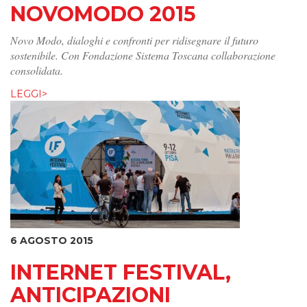
NOVOMODO 2015
Novo Modo, dialoghi e confronti per ridisegnare il futuro
sostenibile. Con Fondazione Sistema Toscana collaborazione
consolidata.
LEGGI>
6 AGOSTO 2015
INTERNET FESTIVAL,
ANTICIPAZIONI