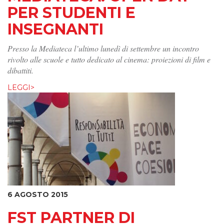
PER STUDENTI E
INSEGNANTI
Presso la Mediateca l’ultimo lunedì di settembre un incontro
rivolto alle scuole e tutto dedicato al cinema: proiezioni di film e
dibattiti.
LEGGI>
6 AGOSTO 2015
FST PARTNER DI