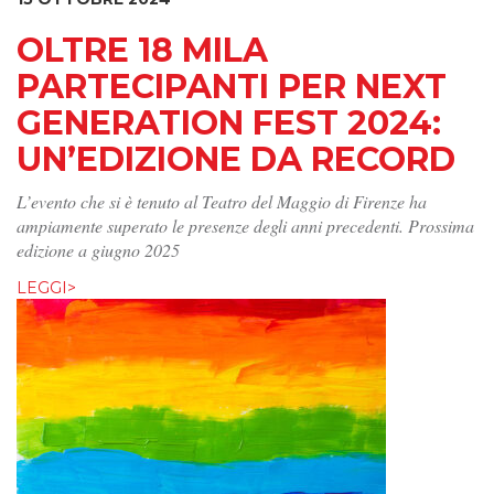
OLTRE 18 MILA
PARTECIPANTI PER NEXT
GENERATION FEST 2024:
UN’EDIZIONE DA RECORD
L’evento che si è tenuto al Teatro del Maggio di Firenze ha
ampiamente superato le presenze degli anni precedenti. Prossima
edizione a giugno 2025
LEGGI>