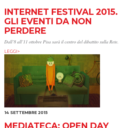
INTERNET FESTIVAL 2015.
GLI EVENTI DA NON
PERDERE
Dall’8 all’11 ottobre Pisa sarà il centro del dibattito sulla Rete.
LEGGI>
14 SETTEMBRE 2015
MEDIATECA: OPEN DAY