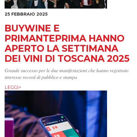
25 FEBBRAIO 2025
BUYWINE E
PRIMANTEPRIMA HANNO
APERTO LA SETTIMANA
DEI VINI DI TOSCANA 2025
Grande successo per le due manifestazioni che hanno registrato
interesse record di pubblico e stampa
LEGGI>