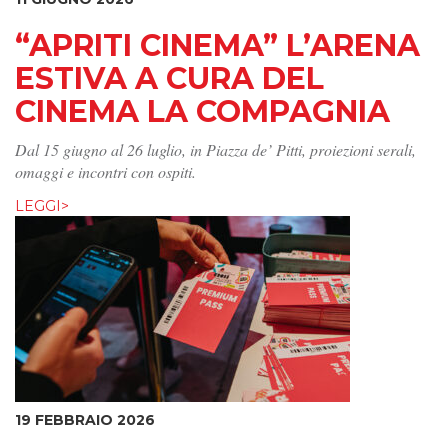
“APRITI CINEMA” L’ARENA
ESTIVA A CURA DEL
CINEMA LA COMPAGNIA
Dal 15 giugno al 26 luglio, in Piazza de’ Pitti, proiezioni serali,
omaggi e incontri con ospiti.
LEGGI>
19 FEBBRAIO 2026