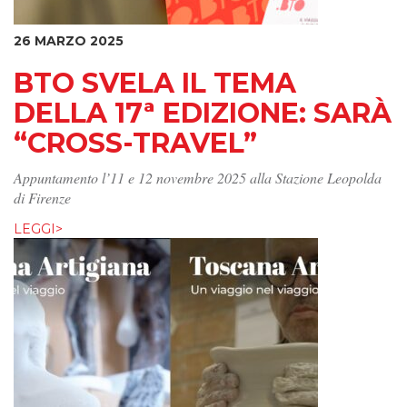
26 MARZO 2025
BTO SVELA IL TEMA
DELLA 17ª EDIZIONE: SARÀ
“CROSS-TRAVEL”
Appuntamento l’11 e 12 novembre 2025 alla Stazione Leopolda
di Firenze
LEGGI>