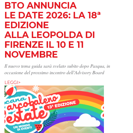
BTO ANNUNCIA
LE DATE 2026: LA 18ª
EDIZIONE
ALLA LEOPOLDA DI
FIRENZE IL 10 E 11
NOVEMBRE
Il nuovo tema guida sarà svelato subito dopo Pasqua, in
occasione del prossimo incontro dell’Advisory Board
LEGGI>