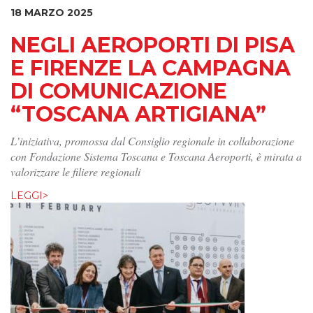
18 MARZO 2025
NEGLI AEROPORTI DI PISA
E FIRENZE LA CAMPAGNA
DI COMUNICAZIONE
“TOSCANA ARTIGIANA”
L’iniziativa, promossa dal Consiglio regionale in collaborazione
con Fondazione Sistema Toscana e Toscana Aeroporti, è mirata a
valorizzare le filiere regionali
LEGGI>