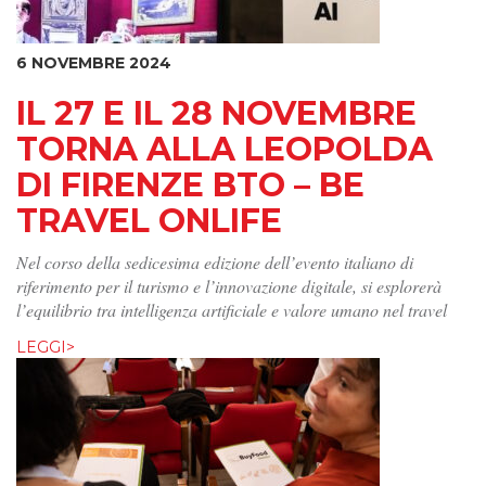
6 NOVEMBRE 2024
IL 27 E IL 28 NOVEMBRE
TORNA ALLA LEOPOLDA
DI FIRENZE BTO – BE
TRAVEL ONLIFE
Nel corso della sedicesima edizione dell’evento italiano di
riferimento per il turismo e l’innovazione digitale, si esplorerà
l’equilibrio tra intelligenza artificiale e valore umano nel travel
LEGGI>