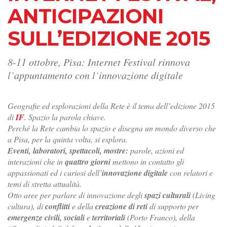
ANTICIPAZIONI
SULL’EDIZIONE 2015
8-11 ottobre, Pisa: Internet Festival rinnova
l’appuntamento con l’innovazione digitale
Geografie ed esplorazioni della Rete è il tema dell’edizione 2015
di
IF
. Spazio la parola chiave.
Perché la Rete cambia lo spazio e disegna un mondo diverso che
a Pisa, per la quinta volta, si esplora.
Eventi, laboratori, spettacoli, mostre:
parole, azioni ed
interazioni che in
quattro giorni
mettono in contatto gli
appassionati ed i curiosi dell’
innovazione digitale
con relatori e
temi di stretta attualità.
Otto aree per parlare di innovazione degli
spazi culturali
(Living
cultura), di
conflitti
e della
creazione di reti
di supporto per
emergenze civili, sociali
e
territoriali
(Porto Franco), della