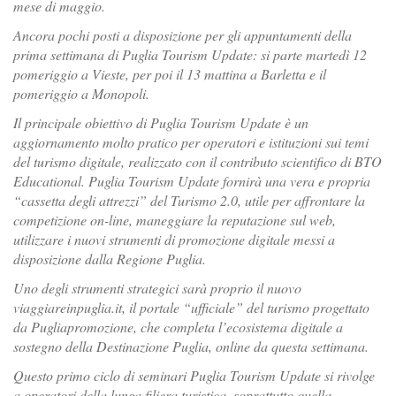
mese di maggio.
Ancora pochi posti a disposizione per gli appuntamenti della
prima settimana di Puglia Tourism Update: si parte martedì 12
pomeriggio a Vieste, per poi il 13 mattina a Barletta e il
pomeriggio a Monopoli.
Il principale obiettivo di Puglia Tourism Update è un
aggiornamento molto pratico per operatori e istituzioni sui temi
del turismo digitale, realizzato con il contributo scientifico di BTO
Educational. Puglia Tourism Update fornirà una vera e propria
“cassetta degli attrezzi” del Turismo 2.0, utile per affrontare la
competizione on-line, maneggiare la reputazione sul web,
utilizzare i nuovi strumenti di promozione digitale messi a
disposizione dalla Regione Puglia.
Uno degli strumenti strategici sarà proprio il nuovo
viaggiareinpuglia.it, il portale “ufficiale” del turismo progettato
da Pugliapromozione, che completa l’ecosistema digitale a
sostegno della Destinazione Puglia, online da questa settimana.
Questo primo ciclo di seminari Puglia Tourism Update si rivolge
a operatori della lunga filiera turistica, soprattutto quella