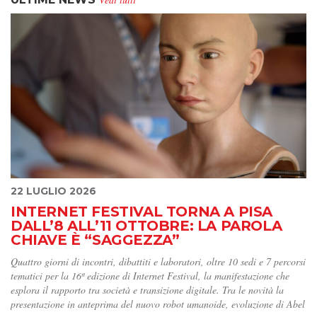
22 LUGLIO 2026
INTERNET FESTIVAL TORNA A PISA
DALL’8 ALL’11 OTTOBRE: LA PAROLA
CHIAVE È “SAGGEZZA”
Quattro giorni di incontri, dibattiti e laboratori, oltre 10 sedi e 7 percorsi
tematici per la 16ª edizione di Internet Festival, la manifestazione che
esplora il rapporto tra società e transizione digitale. Tra le novità la
presentazione in anteprima del nuovo robot umanoide, evoluzione di Abel