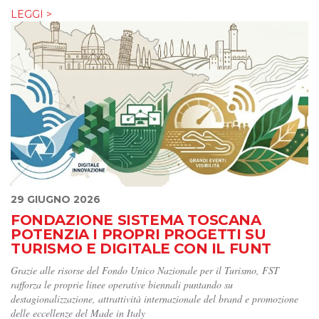
LEGGI >
29 GIUGNO 2026
FONDAZIONE SISTEMA TOSCANA
POTENZIA I PROPRI PROGETTI SU
TURISMO E DIGITALE CON IL FUNT
Grazie alle risorse del Fondo Unico Nazionale per il Turismo, FST
rafforza le proprie linee operative biennali puntando su
destagionalizzazione, attrattività internazionale del brand e promozione
delle eccellenze del Made in Italy