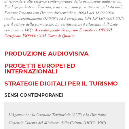
di rispondere alle esigenze contemporanee della produzione audiovisiva.
Fondazione Sistema Toscana, è un organismo formativo accreditato dalla
Regione Toscana con Decreto dirigenziale n. 20945 del 18.09.2024
(codice accreditamento OF0395) ed è certificata UNI EN ISO 9001:2015
per il settore della formazione. La certificazione è rilasciata dall’Ente
certificatore IMQ.
Accreditamento Organismi Formativi - OF0395
Certificato ISO9001:2015
Carta di Qualità
PRODUZIONE AUDIOVISIVA
PROGETTI EUROPEI ED
INTERNAZIONALI
STRATEGIE DIGITALI PER IL TURISMO
SENSI CONTEMPORANEI
L’Agenzia per la Coesione Territoriale (ACT) e la Direzione
Generale Cinema del Ministero della Cultura (DGCA-MiC)