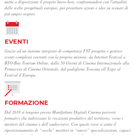
mette a disposizione il proprio know-how, confrontandosi con l'attualità
delle scelte progettuali europee, per proiettare azioni e idee su scenari di
più ampio respiro.
EVENTI
Grazie ad un insieme integrato di competenze FST progetta e gestisce
eventi complessi coerenti con la propria mission: da Internet Festival a
BTO-Buy Tourism Online, dalla 50 Giorni di Cinema Internazionale alla
Primavera di Cinema Orientale, dal padiglione Toscana all’Expo al
Festival d’Europa.
FORMAZIONE
Dal 2018 si tengono presso Manifatture Digitali Cinema percorsi
formativi che indirizzano le vocazioni produttive del territorio, verso i
mestieri del cinema e dell’audiovisivo. Con questi corsi si aiuta il
riposizionamento di “vecchi” mestieri in “nuove” specializzazioni, capaci