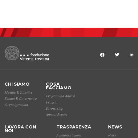
CHI SIAMO
COSA
FACCIAMO
Identità E Obiettivi
Programma Attività
Statuto E Governance
Progetti
Organigramma
Partnership
Annual Report
LAVORA CON
TRASPARENZA
NEWS
NOI
Amministrazione
News