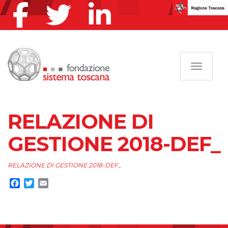
Navigazi
RELAZIONE DI
GESTIONE 2018-DEF_
RELAZIONE DI GESTIONE 2018-DEF_
Facebook
Twitter
Email