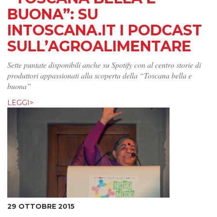
BUONA”: SU
INTOSCANA.IT I PODCAST
SULL’AGROALIMENTARE
Sette puntate disponibili anche su Spotify con al centro storie di
produttori appassionati alla scoperta della “Toscana bella e
buona”
LEGGI>
29 OTTOBRE 2015