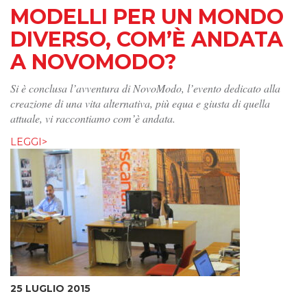
MODELLI PER UN MONDO
DIVERSO, COM’È ANDATA
A NOVOMODO?
Si è conclusa l’avventura di NovoModo, l’evento dedicato alla
creazione di una vita alternativa, più equa e giusta di quella
attuale, vi raccontiamo com’è andata.
LEGGI>
25 LUGLIO 2015