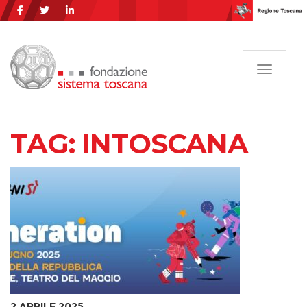
Navigazi
TAG:
INTOSCANA
2 APRILE 2025