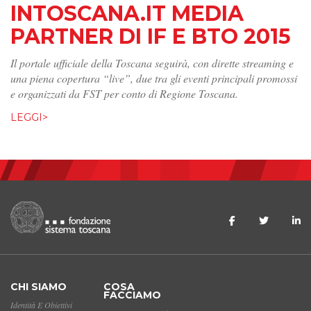
INTOSCANA.IT MEDIA
PARTNER DI IF E BTO 2015
Il portale ufficiale della Toscana seguirà, con dirette streaming e
una piena copertura “live”, due tra gli eventi principali promossi
e organizzati da FST per conto di Regione Toscana.
LEGGI>
CHI SIAMO
COSA
FACCIAMO
Identità E Obiettivi