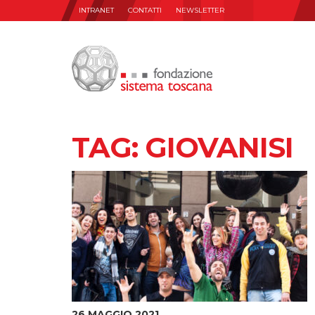
INTRANET
CONTATTI
NEWSLETTER
TAG:
GIOVANISI
26 MAGGIO 2021