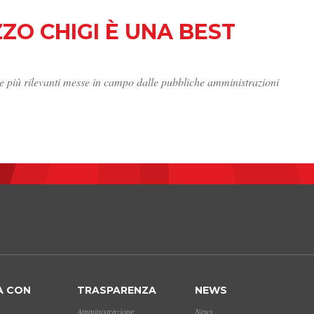
ZZO CHIGI È UNA BEST
tive più rilevanti messe in campo dalle pubbliche amministrazioni
A CON
TRASPARENZA
NEWS
Amministrazione
News