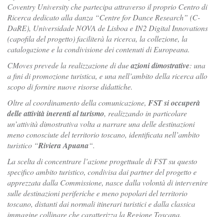
Coventry University che partecipa attraverso il proprio Centro di
Ricerca dedicato alla danza “Centre for Dance Research” (C-
DaRE), Universidade NOVA de Lisboa e IN2 Digital Innovations
(capofila del progetto) faciliterà la ricerca, la collezione, la
catalogazione e la condivisione dei contenuti di Europeana.
CMoves prevede la realizzazione di due
azioni dimostrative
: una
a fini di promozione turistica, e una nell’ambito della ricerca allo
scopo di fornire nuove risorse didattiche.
Oltre al coordinamento della comunicazione,
FST si occuperà
delle attività inerenti al turismo
, realizzando in particolare
un’attività dimostrativa volta a narrare una delle destinazioni
meno conosciute del territorio toscano, identificata nell’ambito
turistico “
Riviera Apuana
“.
La scelta di concentrare l’azione progettuale di FST su questo
specifico ambito turistico, condivisa dai partner del progetto e
apprezzata dalla Commissione, nasce dalla volontà di intervenire
sulle destinazioni periferiche e meno popolari del territorio
toscano, distanti dai normali itinerari turistici e dalla classica
immagine collinare che caratterizza la Regione Toscana.