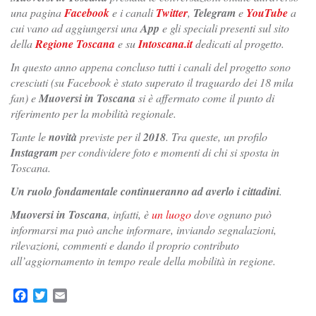
una pagina
Facebook
e i canali
Twitter
,
Telegram
e
YouTube
a
cui vano ad aggiungersi una
App
e gli speciali presenti sul sito
della
Regione Toscana
e su
Intoscana.it
dedicati al progetto.
In questo anno appena concluso tutti i canali del progetto sono
cresciuti (su Facebook è stato superato il traguardo dei 18 mila
fan) e
Muoversi in Toscana
si è affermato come il punto di
riferimento per la mobilità regionale.
Tante le
novità
previste per il
2018
. Tra queste, un profilo
Instagram
per condividere foto e momenti di chi si sposta in
Toscana.
Un ruolo fondamentale continueranno ad averlo i cittadini
.
Muoversi in Toscana
, infatti, è
un luogo
dove ognuno può
informarsi ma può anche informare, inviando segnalazioni,
rilevazioni, commenti e dando il proprio contributo
all’aggiornamento in tempo reale della mobilità in regione.
Facebook
Twitter
Email