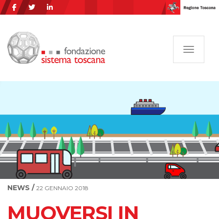
Navigazi
NEWS /
22 GENNAIO 2018
MUOVERSI IN