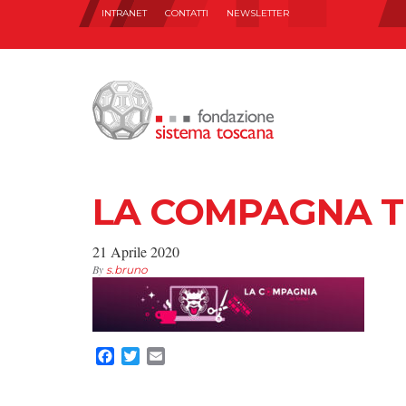
INTRANET
CONTATTI
NEWSLETTER
LA COMPAGNA T
21 Aprile 2020
By
s.bruno
Facebook
Twitter
Email