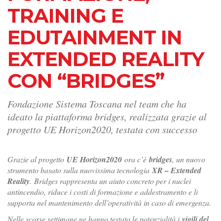
TRAINING E
EDUTAINMENT IN
EXTENDED REALITY
CON “BRIDGES”
Fondazione Sistema Toscana nel team che ha
ideato la piattaforma bridges, realizzata grazie al
progetto UE Horizon2020, testata con successo
Grazie al progetto
UE Horizon2020
ora c’è
bridges
, un nuovo
strumento basato sulla nuovissima tecnologia
XR – Extended
Reality
. Bridges rappresenta un aiuto concreto per i nuclei
antincendio, riduce i costi di formazione e addestramento e li
supporta nel mantenimento dell’operatività in caso di emergenza.
Nelle scorse settimane ne hanno testato le potenzialità i
vigili del