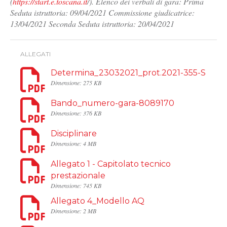
(
https://start.e.toscana.it
/). Elenco dei verbali di gara: Prima
Seduta istruttoria: 09/04/2021 Commissione giudicatrice:
13/04/2021 Seconda Seduta istruttoria: 20/04/2021
ALLEGATI
Determina_23032021_prot.2021-355-S
Dimensione: 275 KB
Bando_numero-gara-8089170
Dimensione: 376 KB
Disciplinare
Dimensione: 4 MB
Allegato 1 - Capitolato tecnico
prestazionale
Dimensione: 745 KB
Allegato 4_Modello AQ
Dimensione: 2 MB