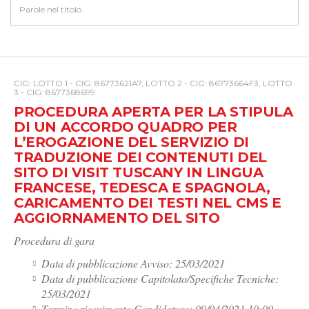
CIG: LOTTO 1 - CIG: 86773621A7, LOTTO 2 - CIG: 86773664F3, LOTTO
3 - CIG: 8677368699
PROCEDURA APERTA PER LA STIPULA
DI UN ACCORDO QUADRO PER
L’EROGAZIONE DEL SERVIZIO DI
TRADUZIONE DEI CONTENUTI DEL
SITO DI VISIT TUSCANY IN LINGUA
FRANCESE, TEDESCA E SPAGNOLA,
CARICAMENTO DEI TESTI NEL CMS E
AGGIORNAMENTO DEL SITO
Procedura di gara
Data di pubblicazione Avviso: 25/03/2021
Data di pubblicazione Capitolato/Specifiche Tecniche:
25/03/2021
Termine ricevimento Candidature: 09/04/2021 10:00