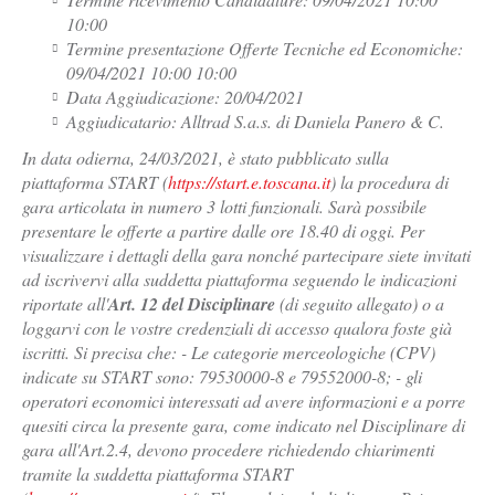
10:00
Termine presentazione Offerte Tecniche ed Economiche:
09/04/2021 10:00 10:00
Data Aggiudicazione: 20/04/2021
Aggiudicatario: Alltrad S.a.s. di Daniela Panero & C.
In data odierna, 24/03/2021, è stato pubblicato sulla
piattaforma START (
https://start.e.toscana.it
) la procedura di
gara articolata in numero 3 lotti funzionali. Sarà possibile
presentare le offerte a partire dalle ore 18.40 di oggi. Per
visualizzare i dettagli della gara nonché partecipare siete invitati
ad iscrivervi alla suddetta piattaforma seguendo le indicazioni
riportate all'
Art. 12 del Disciplinare
(di seguito allegato) o a
loggarvi con le vostre credenziali di accesso qualora foste già
iscritti. Si precisa che: - Le categorie merceologiche (CPV)
indicate su START sono: 79530000-8 e 79552000-8; - gli
operatori economici interessati ad avere informazioni e a porre
quesiti circa la presente gara, come indicato nel Disciplinare di
gara all'Art.2.4, devono procedere richiedendo chiarimenti
tramite la suddetta piattaforma START