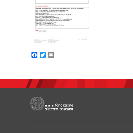
Facebook
Twitter
Email