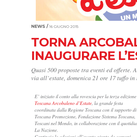
NEWS /
16 GIUGNO 2015
TORNA ARCOBAL
INAUGURARE L’E
Quasi 500 proposte tra eventi ed offerte. Al
via all’estate, domenica 21 ore 17 tuffo in 
E’ iniziato il conto alla rovescia per la terza edizione
Toscana Arcobaleno d’Estate
, la grande festa
coordinata dalla Regione Toscana con il supporto di
Toscana Promozione, Fondazione Sistema Toscana,
Toscani nel Mondo, in collaborazione con il quotidi
La Nazione.
Centinaia le adesioni all’evento giunte da comuni,