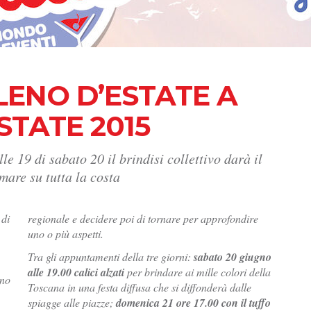
ENO D’ESTATE A
STATE 2015
le 19 di sabato 20 il brindisi collettivo darà il
mare su tutta la costa
 di
regionale e decidere poi di tornare per approfondire
uno o più aspetti.
Tra gli appuntamenti della tre giorni:
sabato 20 giugno
alle 19.00 calici alzati
per brindare ai mille colori della
ano
Toscana in una festa diffusa che si diffonderà dalle
spiagge alle piazze;
domenica 21 ore 17.00 con il tuffo