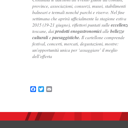
province, associazioni, consorzi, musei, stabilimenti
balneari e termali nonché parchi e riserve. Nel fine
settimana che aprirà ufficialmente la stagione estiva
2015 (19-21 giugno), riflettori puntati sulle
eccellenz
toscane, dai
prodotti
enogastronomici
alle
bellezze
culturali
e
paesaggistiche.
Il cartellone comprende
festival, concerti, mercati, degustazioni, mostre:
un’opportunità unica per ‘assaggiare’ il meglio
dell’offerta
Facebook
Twitter
Email