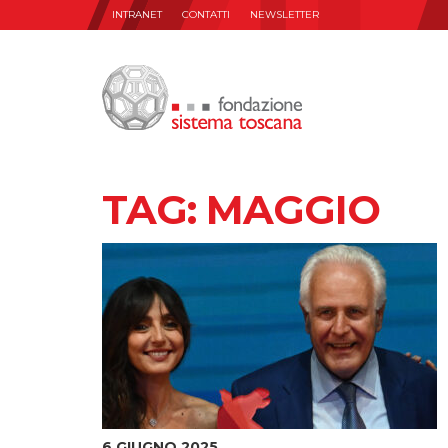
INTRANET
CONTATTI
NEWSLETTER
TAG:
MAGGIO
6 GIUGNO 2025