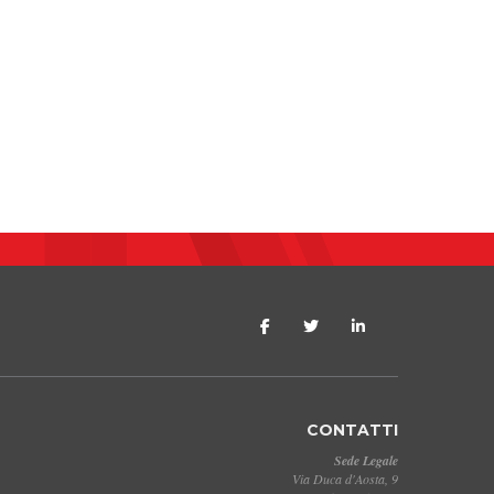
CONTATTI
Sede Legale
Via Duca d'Aosta, 9