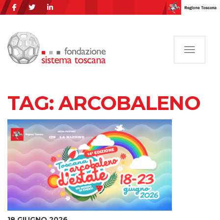
Navigazi
TAG:
ARCOBALENO
18 GIUGNO 2026