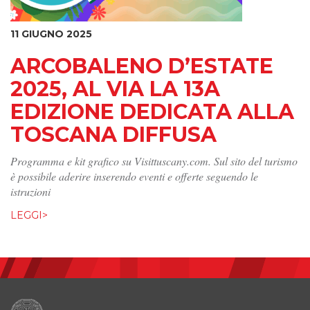
11 GIUGNO 2025
ARCOBALENO D’ESTATE
2025, AL VIA LA 13A
EDIZIONE DEDICATA ALLA
TOSCANA DIFFUSA
Programma e kit grafico su Visittuscany.com. Sul sito del turismo
è possibile aderire inserendo eventi e offerte seguendo le
istruzioni
LEGGI>