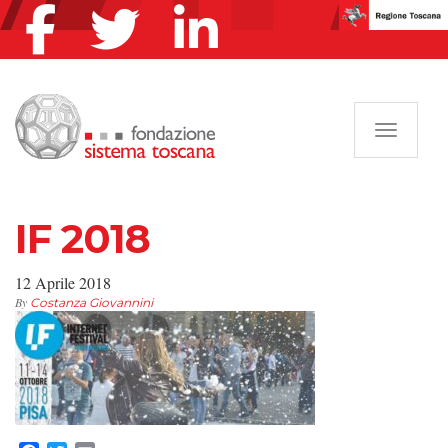
Navigazi
IF 2018
12 Aprile 2018
By
Costanza Giovannini