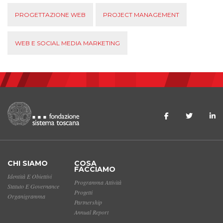
PROGETTAZIONE WEB
PROJECT MANAGEMENT
WEB E SOCIAL MEDIA MARKETING
CHI SIAMO
COSA
FACCIAMO
Identità E Obiettivi
Programma Attività
Statuto E Governance
Progetti
Organigramma
Partnership
Annual Report