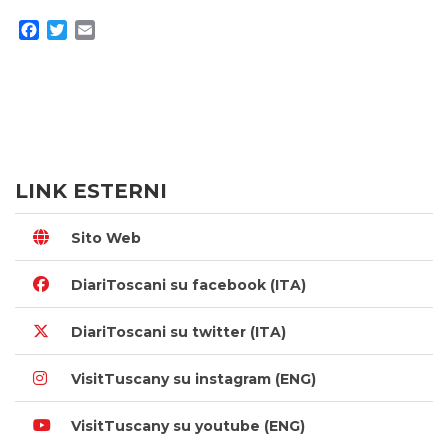
Facebook
Twitter
Email
LINK ESTERNI
Sito Web
DiariToscani su facebook (ITA)
DiariToscani su twitter (ITA)
VisitTuscany su instagram (ENG)
VisitTuscany su youtube (ENG)