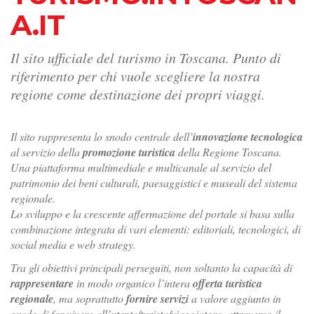
A.IT
Il sito ufficiale del turismo in Toscana. Punto di
riferimento per chi vuole scegliere la nostra
regione come destinazione dei propri viaggi.
Il sito rappresenta lo snodo centrale dell’
innovazione tecnologica
al servizio della
promozione turistica
della Regione Toscana.
Una piattaforma multimediale e multicanale al servizio del
patrimonio dei beni culturali, paesaggistici e museali del sistema
regionale.
Lo sviluppo e la crescente affermazione del portale si basa sulla
combinazione integrata di vari elementi: editoriali, tecnologici, di
social media e web strategy.
Tra gli obiettivi principali perseguiti, non soltanto la capacità di
rappresentare
in modo organico l’intera
offerta turistica
regionale
, ma soprattutto
fornire servizi
a valore aggiunto in
grado di far vivere all’utente/turista/viaggiatore, attraverso il