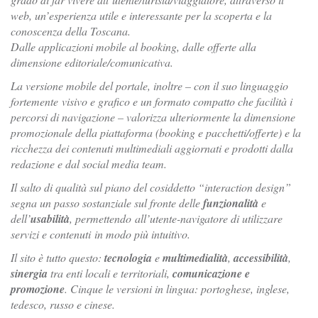
web, un’esperienza utile e interessante per la scoperta e la
conoscenza della Toscana.
Dalle applicazioni mobile al booking, dalle offerte alla
dimensione editoriale/comunicativa.
La versione mobile del portale, inoltre – con il suo linguaggio
fortemente visivo e grafico e un formato compatto che facilità i
percorsi di navigazione – valorizza ulteriormente la dimensione
promozionale della piattaforma (booking e pacchetti/offerte) e la
ricchezza dei contenuti multimediali aggiornati e prodotti dalla
redazione e dal social media team.
Il salto di qualità sul piano del cosiddetto “interaction design”
segna un passo sostanziale sul fronte delle
funzionalità
e
dell’
usabilità
, permettendo all’utente-navigatore di utilizzare
servizi e contenuti in modo più intuitivo.
Il sito è tutto questo:
tecnologia
e
multimedialità
,
accessibilità
,
sinergia
tra enti locali e territoriali,
comunicazione e
promozione
. Cinque le versioni in lingua: portoghese, inglese,
tedesco, russo e cinese.