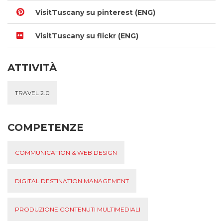
VisitTuscany su pinterest (ENG)
VisitTuscany su flickr (ENG)
ATTIVITÀ
TRAVEL 2.0
COMPETENZE
COMMUNICATION & WEB DESIGN
DIGITAL DESTINATION MANAGEMENT
PRODUZIONE CONTENUTI MULTIMEDIALI