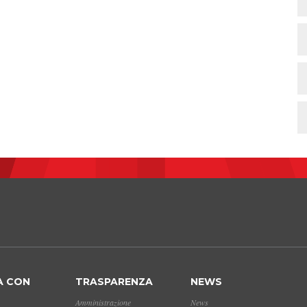
A CON
TRASPARENZA
NEWS
Amministrazione
News