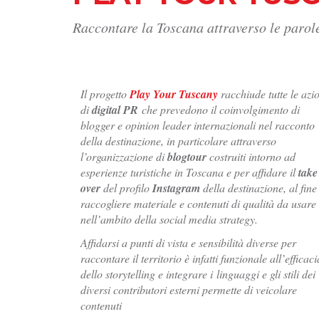
Raccontare la Toscana attraverso le parole
Il progetto
Play Your Tuscany
racchiude tutte le azi
di
digital PR
che prevedono il coinvolgimento di
blogger e opinion leader internazionali nel racconto
della destinazione, in particolare attraverso
l’organizzazione di
blogtour
costruiti intorno ad
esperienze turistiche in Toscana e per affidare il
take
over
del profilo
Instagram
della destinazione, al fine
r
accogliere materiale e contenuti di qualità da usare
nell’ambito della social media strategy.
Affidarsi a punti di vista e sensibilità diverse per
raccontare il territorio è infatti funzionale all’efficaci
dello storytelling e integrare i linguaggi e gli stili dei
diversi contributori esterni permette di veicolare
contenuti