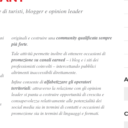
 di turisti, blogger e opinion leader
oni
originali e costruire una
community qualificata sempre
più forte
.
Tale attività permette inoltre di ottenere occasioni di
promozione su canali earned
– i blog e i siti dei
professionisti coinvolti – intercettando pubblici
altrimenti inaccessibili direttamente.
 di
A
Infine consente di
alfabetizzare gli operatori
territoriali
: attraverso la relazione con gli opinion
leader si punta a costruire opportunità di crescita e
consapevolezza relativamente alle potenzialità dei
a
social media sia in termini di contatti e occasioni di
promozione sia in termini di linguaggi e formati.