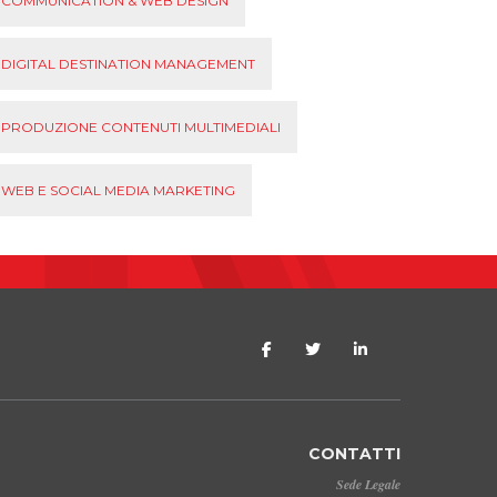
COMMUNICATION & WEB DESIGN
DIGITAL DESTINATION MANAGEMENT
PRODUZIONE CONTENUTI MULTIMEDIALI
WEB E SOCIAL MEDIA MARKETING
CONTATTI
Sede Legale