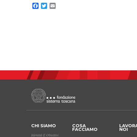
Facebook
Twitter
Email
CHI SIAMO
COSA
LAVOR
FACCIAMO
NOI
Identità E Obiettivi