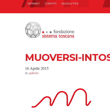
INTRANET
CONTATTI
NEWSLETTER
MUOVERSI-INTO
16 Aprile 2015
By
admin