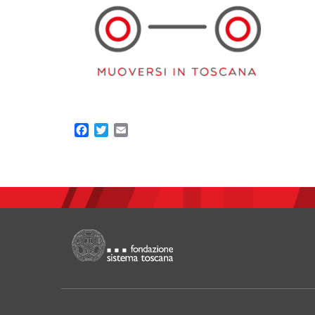
Facebook
Twitter
Email