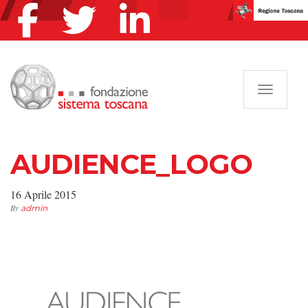
Navigazi
AUDIENCE_LOGO
16 Aprile 2015
By
admin