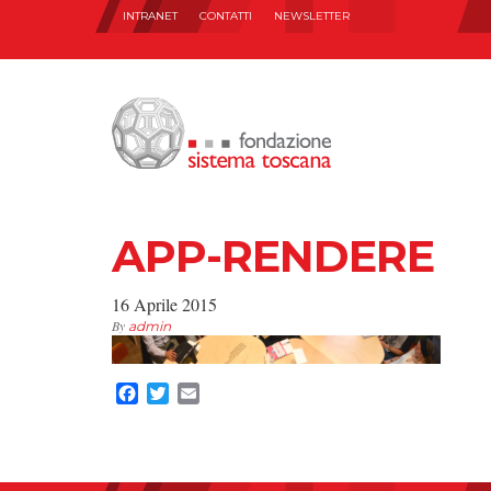
INTRANET
CONTATTI
NEWSLETTER
APP-RENDERE
16 Aprile 2015
By
admin
Facebook
Twitter
Email