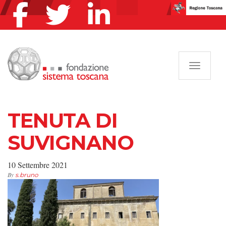
Navigazi
TENUTA DI
SUVIGNANO
10 Settembre 2021
By
s.bruno