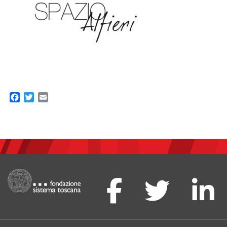
Facebook
Twitter
Email