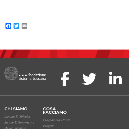
Facebook
Twitter
Email
CHI SIAMO
COSA
FACCIAMO
Identità E Obiettivi
Programma Attività
Statuto E Governance
Progetti
Organigramma