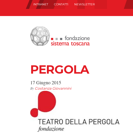
INTRANET
CONTATTI
NEWSLETTER
PERGOLA
17 Giugno 2015
By
Costanza Giovannini