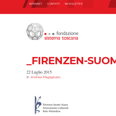
INTRANET
CONTATTI
NEWSLETTER
_FIRENZEN-SUO
22 Luglio 2015
By
Andrea Magagnato