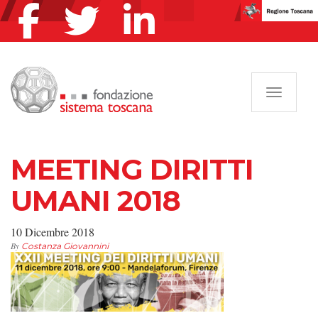
Navigazi
MEETING DIRITTI
UMANI 2018
10 Dicembre 2018
By
Costanza Giovannini