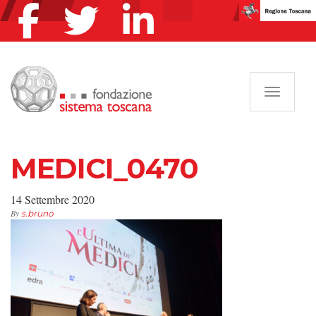
Navigazi
MEDICI_0470
14 Settembre 2020
By
s.bruno