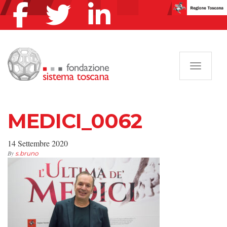
Navigazi
MEDICI_0062
14 Settembre 2020
By
s.bruno