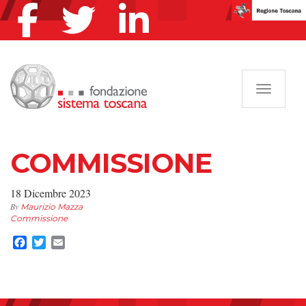
Navigazi
COMMISSIONE
18 Dicembre 2023
By
Maurizio Mazza
Commissione
Facebook
Twitter
Email