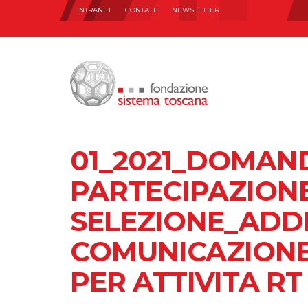
INTRANET
CONTATTI
NEWSLETTER
01_2021_DOMAN
PARTECIPAZION
SELEZIONE_ADD
COMUNICAZIONE 
PER ATTIVITA RT