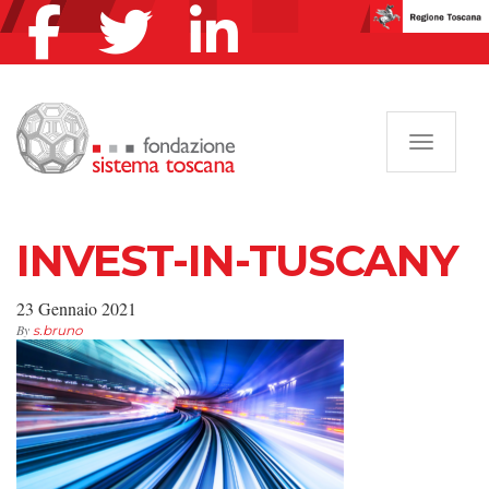
Navigazi
INVEST-IN-TUSCANY
23 Gennaio 2021
By
s.bruno