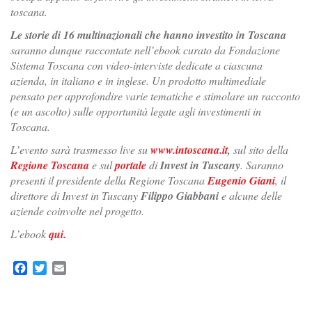
toscana.
Le storie di 16 multinazionali che hanno investito in Toscana
saranno dunque raccontate nell’ebook curato da Fondazione
Sistema Toscana con video-interviste dedicate a ciascuna
azienda, in italiano e in inglese. Un prodotto multimediale
pensato per approfondire varie tematiche e stimolare un racconto
(e un ascolto) sulle opportunità legate agli investimenti in
Toscana.
L’evento sarà trasmesso live su
www.intoscana.it
,
sul sito della
Regione Toscana
e sul
portale
di
Invest in Tuscany
. Saranno
presenti il presidente della Regione Toscana
Eugenio Giani
, il
direttore di Invest in Tuscany
Filippo Giabbani
e alcune delle
aziende coinvolte nel progetto.
L’ebook
qui.
Facebook
Twitter
Email