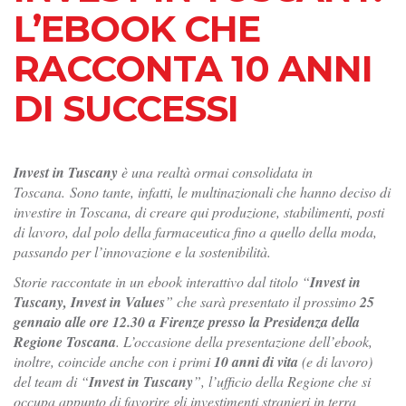
L’EBOOK CHE
RACCONTA 10 ANNI
DI SUCCESSI
Invest in Tuscany
è una realtà ormai consolidata in
Toscana.
Sono tante, infatti, le multinazionali che hanno deciso di
investire in Toscana, di creare qui produzione, stabilimenti, posti
di lavoro, dal polo della farmaceutica fino a quello della moda,
passando per l’innovazione e la sostenibilità.
Storie raccontate in un ebook interattivo dal titolo “
Invest in
Tuscany, Invest in Values
” che sarà presentato il prossimo
25
gennaio alle ore 12.30 a Firenze presso la Presidenza della
Regione Toscana
. L’occasione della presentazione dell’ebook,
inoltre, coincide anche con i primi
10 anni di vita
(e di lavoro)
del team di “
Invest in Tuscany
”, l’ufficio della Regione che si
occupa appunto di favorire gli investimenti stranieri in terra