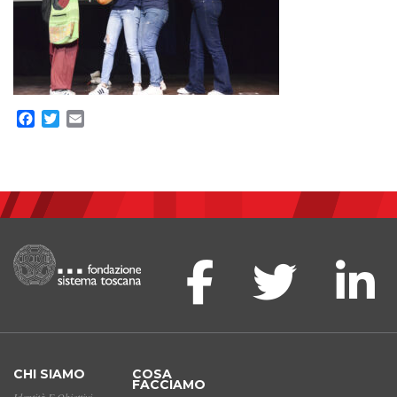
Facebook
Twitter
Email
CHI SIAMO
COSA
FACCIAMO
Identità E Obiettivi