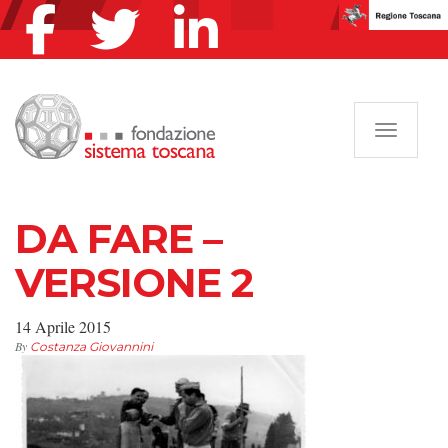
Navigazi
DA FARE –
VERSIONE 2
14 Aprile 2015
By
Costanza Giovannini