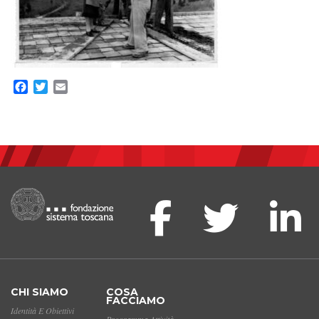
Facebook
Twitter
Email
CHI SIAMO
COSA
FACCIAMO
Identità E Obiettivi
Programma Attività