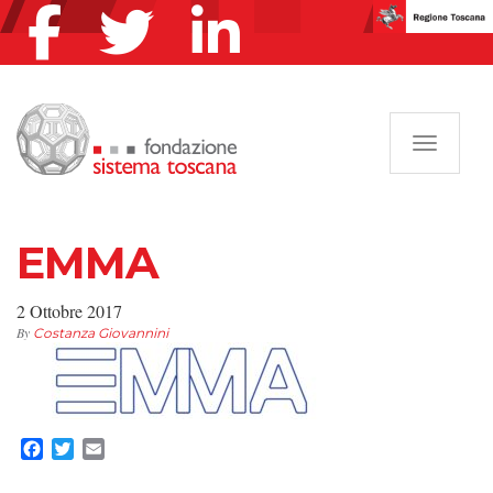
Navigazi
EMMA
2 Ottobre 2017
By
Costanza Giovannini
Facebook
Twitter
Email