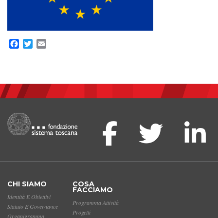
Facebook
Twitter
Email
CHI SIAMO
COSA
FACCIAMO
Identità E Obiettivi
Programma Attività
Statuto E Governance
Progetti
Organigramma