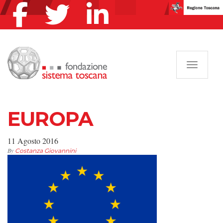
Navigazi
EUROPA
11 Agosto 2016
By
Costanza Giovannini