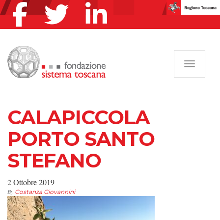
Navigazi
CALAPICCOLA
PORTO SANTO
STEFANO
2 Ottobre 2019
By
Costanza Giovannini