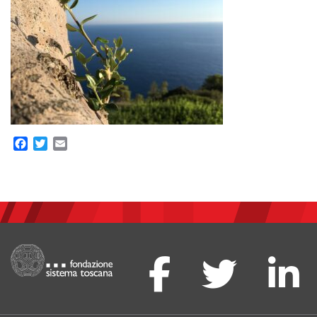
Facebook
Twitter
Email