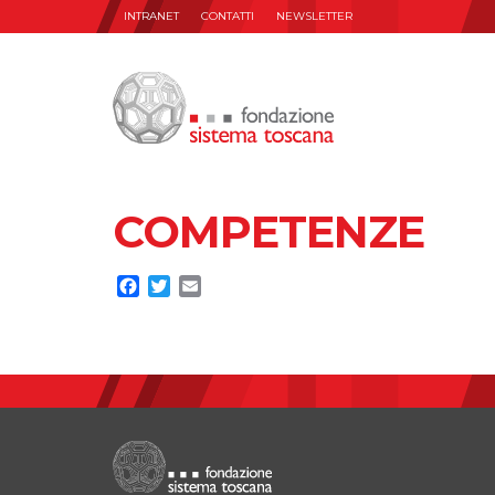
INTRANET
CONTATTI
NEWSLETTER
COMPETENZE
Facebook
Twitter
Email