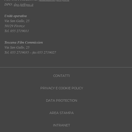
DPO:
dpo.fst@pec.it
Unità operativa
Via San Gallo, 25
50129 Firenze
Tel. 055 2719011
Toscana Film Commission
Via San Gallo, 25
Tel. 055 2719035 – fax 055 2719027
CONTATTI
PRIVACY E COOKIE POLICY
DATA PROTECTION
AREA STAMPA
INTRANET