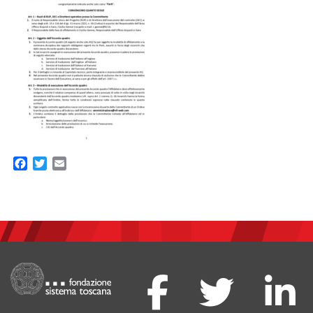
Facebook
Twitter
Email