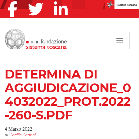
Navigazi
DETERMINA DI
AGGIUDICAZIONE_0
4032022_PROT.2022
-260-S.PDF
4 Marzo 2022
By
Cecilia Gennai