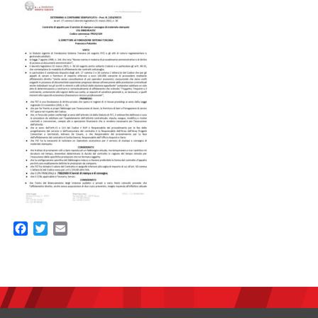
Facebook
Twitter
Email