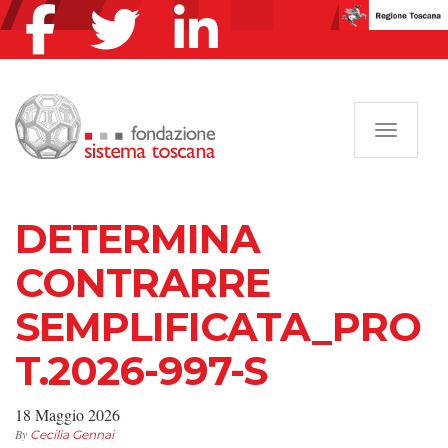
Navigazi
DETERMINA
CONTRARRE
SEMPLIFICATA_PRO
T.2026-997-S
18 Maggio 2026
By
Cecilia Gennai