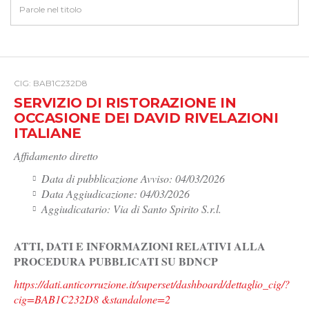
CIG: BAB1C232D8
SERVIZIO DI RISTORAZIONE IN
OCCASIONE DEI DAVID RIVELAZIONI
ITALIANE
Affidamento diretto
Data di pubblicazione Avviso: 04/03/2026
Data Aggiudicazione: 04/03/2026
Aggiudicatario: Via di Santo Spirito S.r.l.
ATTI, DATI E INFORMAZIONI RELATIVI ALLA
PROCEDURA PUBBLICATI SU BDNCP
https://dati.anticorruzione.it/superset/dashboard/dettaglio_cig/?
cig=BAB1C232D8 &standalone=2