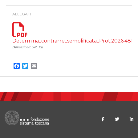
ALLEGATI
Determina_contrarre_semplificata_Prot.2026.481
Dimensione: 545 KB
Facebook
Twitter
Email