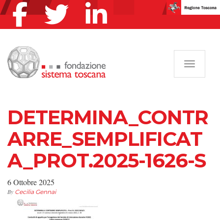
Navigazi
DETERMINA_CONTR
ARRE_SEMPLIFICAT
A_PROT.2025-1626-S
6 Ottobre 2025
By
Cecilia Gennai