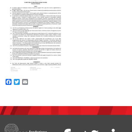
Facebook
Twitter
Email