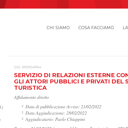
CHI SIAMO
COSA FACCIAMO
LA
I
CIG: 91101047A4
SERVIZIO DI RELAZIONI ESTERNE CON
GLI ATTORI PUBBLICI E PRIVATI DE
e
TURISTICA
Affidamento diretto
Data di pubblicazione Avviso: 21/02/2022
1)
Data Aggiudicazione: 28/02/2022
Aggiudicatario: Paolo Chiappini
e