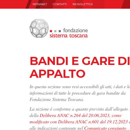
INTRANET
CONTATTI
NEWSLETTER
BANDI E GARE D
APPALTO
In questa sezione sono resi accessibili gli atti, i dati e l
informazioni di tutte le procedure di gara bandite da
Fondazione Sistema Toscana.
La sezione è conforme a quanto previsto dall’allegato 
della
Delibera ANAC n.264 del 20.06.2023, come
modificato con Delibera ANAC n.601 del 19.12.2023
alle indicazioni contenute nel
Comunicato congiunto