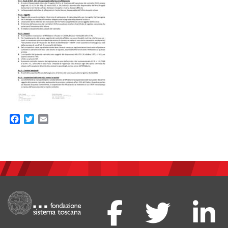
Facebook
Twitter
Email