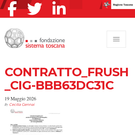
Navigazi
CONTRATTO_FRUSH
_CIG-BBB63DC31C
19 Maggio 2026
By
Cecilia Gennai