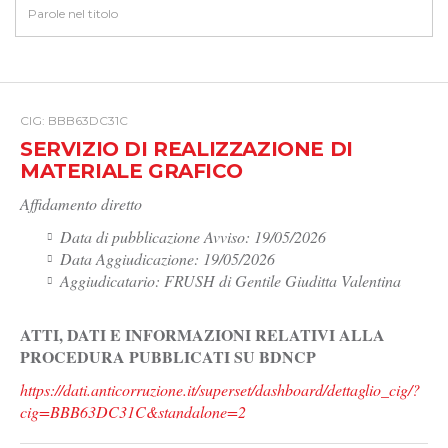
CIG: BBB63DC31C
SERVIZIO DI REALIZZAZIONE DI
MATERIALE GRAFICO
Affidamento diretto
Data di pubblicazione Avviso: 19/05/2026
Data Aggiudicazione: 19/05/2026
Aggiudicatario: FRUSH di Gentile Giuditta Valentina
ATTI, DATI E INFORMAZIONI RELATIVI ALLA
PROCEDURA PUBBLICATI SU BDNCP
https://dati.anticorruzione.it/superset/dashboard/dettaglio_cig/?
cig=BBB63DC31C&standalone=2